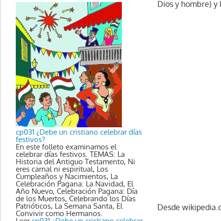
Dios y hombre) y 
cp031 ¿Debe un cristiano celebrar días
festivos?
En este folleto examinamos el
celebrar días festivos. TEMAS: La
Historia del Antiguo Testamento, Ni
eres carnal ni espiritual, Los
Cumpleaños y Nacimientos, La
Celebración Pagana: La Navidad, El
Año Nuevo, Celebración Pagana: Día
de los Muertos, Celebrando los Días
Patrióticos, La Semana Santa, El
Desde wikipedia.
Convivir como Hermanos.
Leer
cp031 ¿Debe un cristiano celebrar