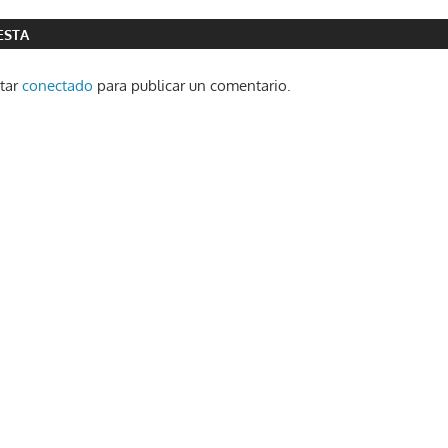
ESTA
star
conectado
para publicar un comentario.