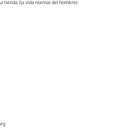
la tienda (la vida normal del hombre).
org