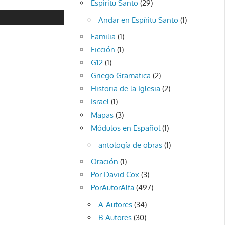
Espiritu Santo
(29)
Andar en Espíritu Santo
(1)
Familia
(1)
Ficción
(1)
G12
(1)
Griego Gramatica
(2)
Historia de la Iglesia
(2)
Israel
(1)
Mapas
(3)
Módulos en Español
(1)
antología de obras
(1)
Oración
(1)
Por David Cox
(3)
PorAutorAlfa
(497)
A-Autores
(34)
B-Autores
(30)