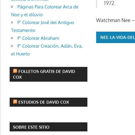
1972.
Páginas Para Colorear Arca de
Noe y el diluvio
Watchman Nee – La
P’ Colorear José del Antiguo
Testamento
NEE-LA-VIDA-DE
P’ Colorear Abraham
P’ Colorear Creación, Adán, Eva,
el Huerto
FOLLETOS GRATIS DE DAVID
COX
ESTUDIOS DE DAVID COX
SOBRE ESTE SITIO