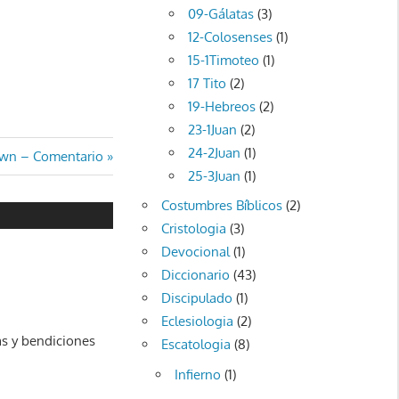
09-Gálatas
(3)
12-Colosenses
(1)
15-1Timoteo
(1)
17 Tito
(2)
19-Hebreos
(2)
23-1Juan
(2)
24-2Juan
(1)
own – Comentario
25-3Juan
(1)
Costumbres Bíblicos
(2)
Cristologia
(3)
Devocional
(1)
Diccionario
(43)
Discipulado
(1)
Eclesiologia
(2)
as y bendiciones
Escatologia
(8)
Infierno
(1)