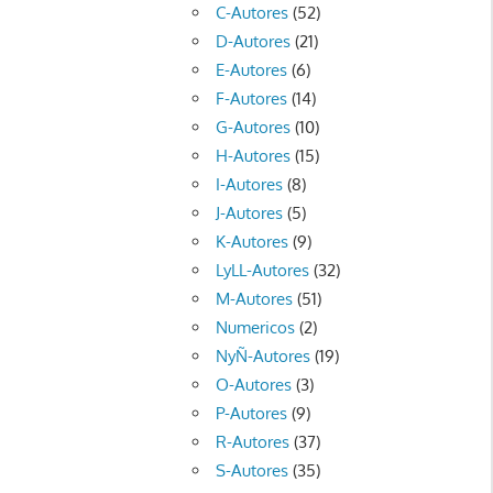
C-Autores
(52)
D-Autores
(21)
E-Autores
(6)
F-Autores
(14)
G-Autores
(10)
H-Autores
(15)
I-Autores
(8)
J-Autores
(5)
K-Autores
(9)
LyLL-Autores
(32)
M-Autores
(51)
Numericos
(2)
NyÑ-Autores
(19)
O-Autores
(3)
P-Autores
(9)
R-Autores
(37)
S-Autores
(35)