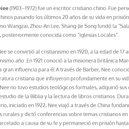
Nee
(1903–1972) fue un escritor cristiano chino. Fue per
hinos pasando los últimos 20 años de su vida en prisión
mo Wangzai, Zhou-An Lee, Shang-Jie Song fundó la “Sa
a”, posteriormente conocida como “Iglesias Locales”..
 se convirtió al cristianismo en 1920, a la edad de 17 
 mismo año. En 1921 conoció a la misionera británica Mar
a gran influencia para él A través de Barber, Nee conoc
eratura cristiana que influyeron profundamente en su vid
Nee no tuvo estudios teológicos formales, adquirió sus
studio de la Biblia y la lectura de libros cristianos. Dur
rio, iniciado en 1922, Nee viajó a través de China fundan
rurales y dictó conferencias sobre temas cristianos en
arcelado a causa de su fe y permaneció en prisión hast