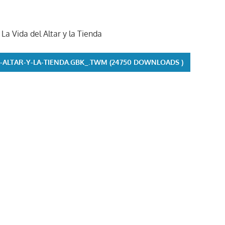
 Vida del Altar y la Tienda
L-ALTAR-Y-LA-TIENDA.GBK_.TWM (24750 DOWNLOADS )