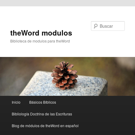
Ir al contenido principal
Buscar
theWord modulos
Biblioteca de modulos para theWord
Menú
Inicio
Básicos Bíblicos
principal
Bibliología Doctrina de las Escrituras
Blog de módulos de theWord en español