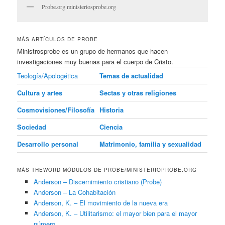
Probe.org ministeriosprobe.org
MÁS ARTÍCULOS DE PROBE
Ministrosprobe es un grupo de hermanos que hacen
investigaciones muy buenas para el cuerpo de Cristo.
Teología/Apologética
Temas de actualidad
Cultura y artes
Sectas y otras religiones
Cosmovisiones/Filosofía
Historia
Sociedad
Ciencia
Desarrollo personal
Matrimonio, familia y sexualidad
MÁS THEWORD MÓDULOS DE PROBE/MINISTERIOPROBE.ORG
Anderson – Discernimiento cristiano (Probe)
Anderson – La Cohabitación
Anderson, K. – El movimiento de la nueva era
Anderson, K. – Utilitarismo: el mayor bien para el mayor
número