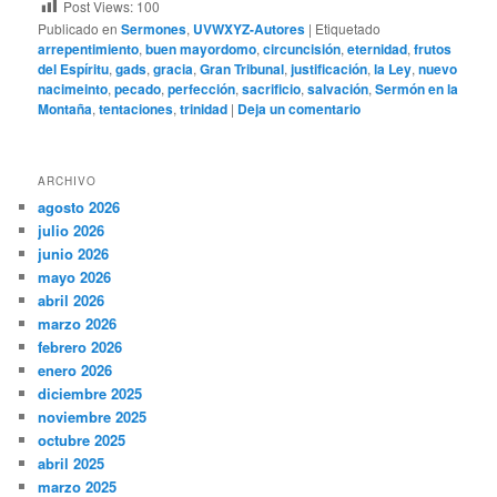
Post Views:
100
Publicado en
Sermones
,
UVWXYZ-Autores
|
Etiquetado
arrepentimiento
,
buen mayordomo
,
circuncisión
,
eternidad
,
frutos
del Espíritu
,
gads
,
gracia
,
Gran Tribunal
,
justificación
,
la Ley
,
nuevo
nacimeinto
,
pecado
,
perfección
,
sacrificio
,
salvación
,
Sermón en la
Montaña
,
tentaciones
,
trinidad
|
Deja un comentario
ARCHIVO
agosto 2026
julio 2026
junio 2026
mayo 2026
abril 2026
marzo 2026
febrero 2026
enero 2026
diciembre 2025
noviembre 2025
octubre 2025
abril 2025
marzo 2025