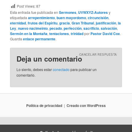
Post Views:
87
Esta entrada fue publicada en
Sermones
,
UVWXYZ-Autores
y
etiquetada
arrepentimiento
,
buen mayordomo
,
circuncisión
,
eternidad
,
frutos del Espíritu
,
gracia
,
Gran Tribunal
,
justificación
,
la
Ley
,
nuevo nacimeinto
,
pecado
,
perfección
,
sacrificio
,
salvación
,
Sermón en la Montaña
,
tentaciones
,
trinidad
por
Pastor David Cox
.
Guarda
enlace permanente
.
CANCELAR RESPUESTA
Deja un comentario
Lo siento, debes estar
conectado
para publicar un
comentario.
Política de privacidad
Creado con WordPress