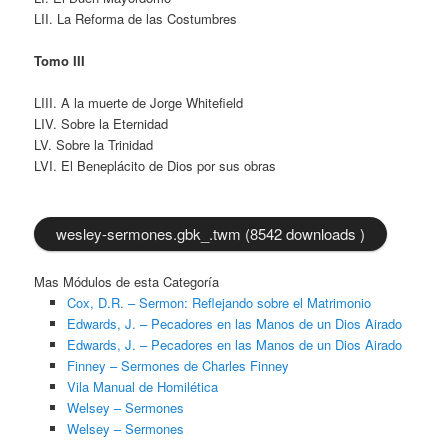
LII. La Reforma de las Costumbres
Tomo III
LIII. A la muerte de Jorge Whitefield
LIV. Sobre la Eternidad
LV. Sobre la Trinidad
LVI. El Beneplácito de Dios por sus obras
wesley-sermones.gbk_.twm (8542 downloads )
Mas Módulos de esta Categoría
Cox, D.R. – Sermon: Reflejando sobre el Matrimonio
Edwards, J. – Pecadores en las Manos de un Dios Airado
Edwards, J. – Pecadores en las Manos de un Dios Airado
Finney – Sermones de Charles Finney
Vila Manual de Homilética
Welsey – Sermones
Welsey – Sermones