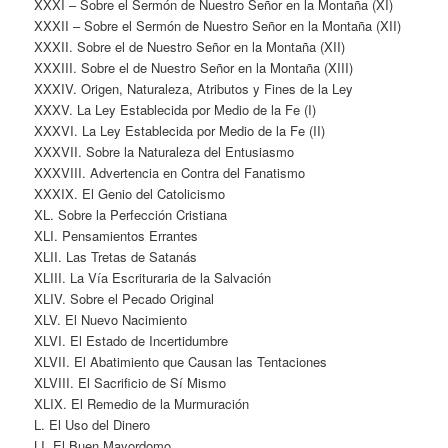
XXXI – Sobre el Sermón de Nuestro Señor en la Montaña (XI)
XXXII – Sobre el Sermón de Nuestro Señor en la Montaña (XII)
XXXII. Sobre el de Nuestro Señor en la Montaña (XII)
XXXIII. Sobre el de Nuestro Señor en la Montaña (XIII)
XXXIV. Origen, Naturaleza, Atributos y Fines de la Ley
XXXV. La Ley Establecida por Medio de la Fe (I)
XXXVI. La Ley Establecida por Medio de la Fe (II)
XXXVII. Sobre la Naturaleza del Entusiasmo
XXXVIII. Advertencia en Contra del Fanatismo
XXXIX. El Genio del Catolicismo
XL. Sobre la Perfección Cristiana
XLI. Pensamientos Errantes
XLII. Las Tretas de Satanás
XLIII. La Vía Escrituraria de la Salvación
XLIV. Sobre el Pecado Original
XLV. El Nuevo Nacimiento
XLVI. El Estado de Incertidumbre
XLVII. El Abatimiento que Causan las Tentaciones
XLVIII. El Sacrificio de Sí Mismo
XLIX. El Remedio de la Murmuración
L. El Uso del Dinero
LI. El Buen Mayordomo