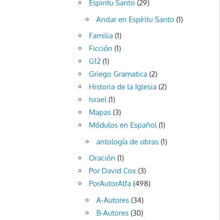
Espiritu Santo
(29)
Andar en Espíritu Santo
(1)
Familia
(1)
Ficción
(1)
G12
(1)
Griego Gramatica
(2)
Historia de la Iglesia
(2)
Israel
(1)
Mapas
(3)
Módulos en Español
(1)
antología de obras
(1)
Oración
(1)
Por David Cox
(3)
PorAutorAlfa
(498)
A-Autores
(34)
B-Autores
(30)