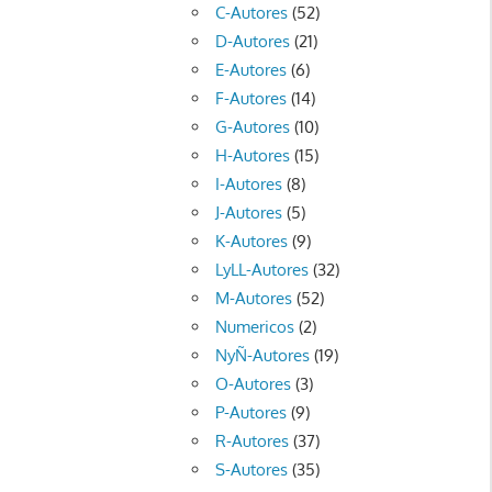
C-Autores
(52)
D-Autores
(21)
E-Autores
(6)
F-Autores
(14)
G-Autores
(10)
H-Autores
(15)
I-Autores
(8)
J-Autores
(5)
K-Autores
(9)
LyLL-Autores
(32)
M-Autores
(52)
Numericos
(2)
NyÑ-Autores
(19)
O-Autores
(3)
P-Autores
(9)
R-Autores
(37)
S-Autores
(35)