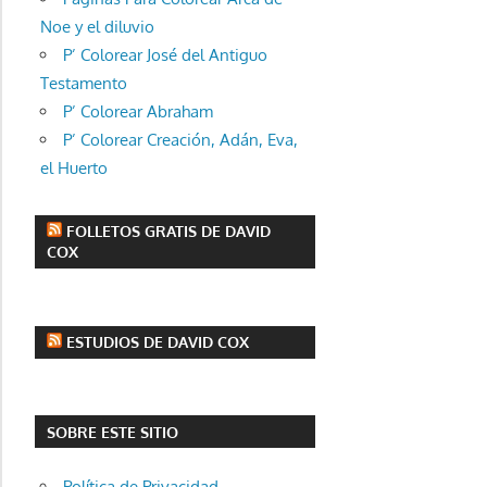
Noe y el diluvio
P’ Colorear José del Antiguo
Testamento
P’ Colorear Abraham
P’ Colorear Creación, Adán, Eva,
el Huerto
FOLLETOS GRATIS DE DAVID
COX
ESTUDIOS DE DAVID COX
SOBRE ESTE SITIO
Política de Privacidad