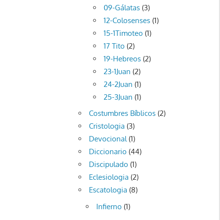
09-Gálatas
(3)
12-Colosenses
(1)
15-1Timoteo
(1)
17 Tito
(2)
19-Hebreos
(2)
23-1Juan
(2)
24-2Juan
(1)
25-3Juan
(1)
Costumbres Bíblicos
(2)
Cristologia
(3)
Devocional
(1)
Diccionario
(44)
Discipulado
(1)
Eclesiologia
(2)
Escatologia
(8)
Infierno
(1)