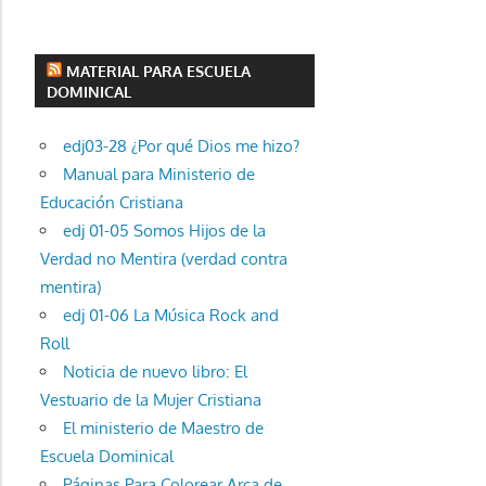
MATERIAL PARA ESCUELA
DOMINICAL
edj03-28 ¿Por qué Dios me hizo?
Manual para Ministerio de
Educación Cristiana
edj 01-05 Somos Hijos de la
Verdad no Mentira (verdad contra
mentira)
edj 01-06 La Música Rock and
Roll
Noticia de nuevo libro: El
Vestuario de la Mujer Cristiana
El ministerio de Maestro de
Escuela Dominical
Páginas Para Colorear Arca de