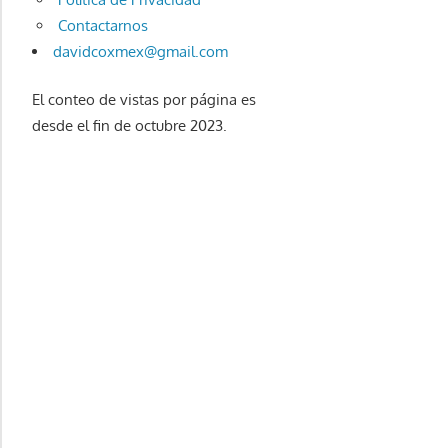
Contactarnos
davidcoxmex@gmail.com
El conteo de vistas por página es
desde el fin de octubre 2023.