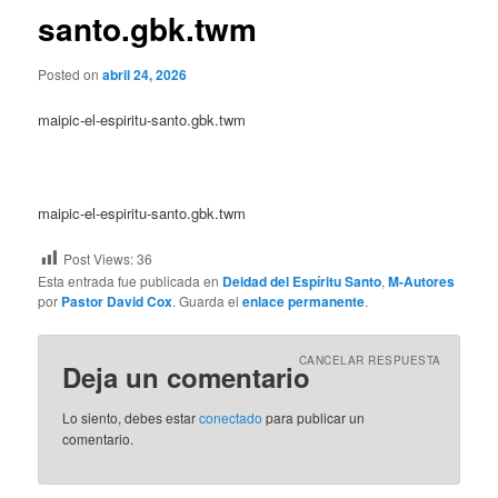
santo.gbk.twm
Posted on
abril 24, 2026
maipic-el-espiritu-santo.gbk.twm
maipic-el-espiritu-santo.gbk.twm
Post Views:
36
Esta entrada fue publicada en
Deidad del Espíritu Santo
,
M-Autores
por
Pastor David Cox
. Guarda el
enlace permanente
.
CANCELAR RESPUESTA
Deja un comentario
Lo siento, debes estar
conectado
para publicar un
comentario.