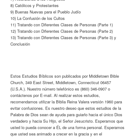
8) Católicos y Protestantes
9) Buenas Nuevas para el Pueblo Judío
10) La Confusión de los Cultos
11) Tratando con Diferentes Clases de Personas (Parte 1)
12) Tratando con Diferentes Clases de Personas (Parte 2)
13) Tratando con Diferentes Clases de Personas (Parte 3) y
Conclusión
Estos Estudios Bíblicos son publicados por Middletown Bible
Church, 349 East Street, Middletown, Connecticut 06457
(U.S.A.). Nuestro número telefónico es (860) 346-0907 o
contáctenos por E-mail. Al realizar estos estudios,
recomendamos utilizar la Biblia Reina Valera versión 1960 para
evitar confusiones. Es nuestro deseo que estos estudios de la
Palabra de Dios sean de ayuda para guiarlo hacia el único Dios
verdadero y hacia Su Hijo, el Señor Jesucristo. Esperamos que
usted lo pueda conocer a ÉL de una forma personal. Esperamos
que usted sea animado a crecer en la gracia y en el