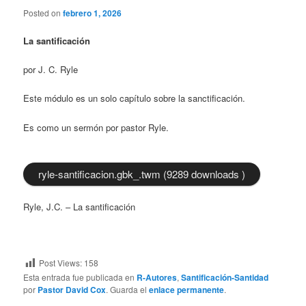
Posted on
febrero 1, 2026
La santificación
por J. C. Ryle
Este módulo es un solo capítulo sobre la sanctificación.
Es como un sermón por pastor Ryle.
ryle-santificacion.gbk_.twm (9289 downloads )
Ryle, J.C. – La santificación
Post Views:
158
Esta entrada fue publicada en
R-Autores
,
Santificación-Santidad
por
Pastor David Cox
. Guarda el
enlace permanente
.