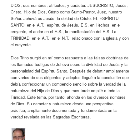
DIOS, sus nombres, atributos, y carácter. JESUCRISTO, Jesús,
Cristo, Hijo de Dios, Cristo como Sumo-Pastor, Juez, nuestro
Señor. Jehová es Jesús, la deidad de Cristo. EL ESPÍRITU
SANTO: en el A.T., espíritu de Jesús, E.S. en Hechos, en el
creyente, el andar en el E.S., la manifestación del E.S. La
TRINIDAD: en el A.T., en el N.T., relacionado con la iglesia y con
el creyente.
Dios Trino surgió en mí como respuesta a las falsas doctrinas de
los llamados testigos de Jehová sobre la divinidad de Jesús y la
personalidad del Espíritu Santo. Después de debatir ampliamente
con varios de sus dirigentes y adeptos llegué a la conclusión que
debía confeccionar un compendio sencillo sobre la verdad de la
naturaleza del Hijo de Dios y que mas tarde amplié a toda la
Trinidad. Este tema, por tanto, ahonda en los diversos nombres
de Dios, Su caracter y naturaleza desde una perspectiva
práctica, ampliamente documentada y fundamentada en la
verdad revelada en las Sagradas Escrituras.