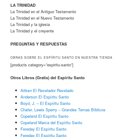
LA TRINIDAD
La Trinidad en el Antiguo Testamento
La Trinidad en el Nuevo Testamento
La Trinidad y la iglesia
La Trinidad y el creyente
PREGUNTAS Y RESPUESTAS
OBRAS SOBRE EL ESPÍRITU SANTO EN NUESTRA TIENDA
[products category=”espiritu-santo”]
Otros Libros (Gratis) del Espíritu Santo
Aitken El Revelador Revelado
Anderson El Espíritu Santo
Boyd, J. – El Espíritu Santo
Chafer, Lewis Sperry – Grandes Temas Bíblicos
Copeland El Espíritu Santo
Copeland Marca del Espíritu Santo
Fereday El Espíritu Santo
Fereday El Espíritu Santo