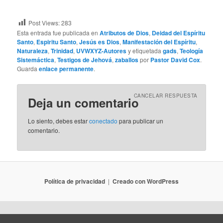
Post Views:
283
Esta entrada fue publicada en
Atributos de Dios
,
Deidad del Espíritu
Santo
,
Espiritu Santo
,
Jesús es Dios
,
Manifestación del Espíritu
,
Naturaleza
,
Trinidad
,
UVWXYZ-Autores
y etiquetada
gads
,
Teología
Sistemáctica
,
Testigos de Jehová
,
zaballos
por
Pastor David Cox
.
Guarda
enlace permanente
.
CANCELAR RESPUESTA
Deja un comentario
Lo siento, debes estar
conectado
para publicar un
comentario.
Política de privacidad
Creado con WordPress