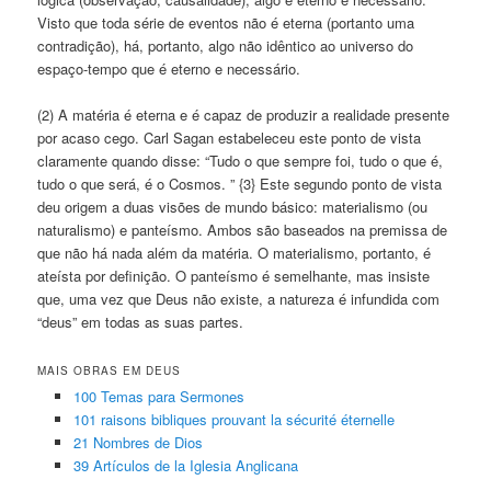
Visto que toda série de eventos não é eterna (portanto uma
contradição), há, portanto, algo não idêntico ao universo do
espaço-tempo que é eterno e necessário.
(2) A matéria é eterna e é capaz de produzir a realidade presente
por acaso cego. Carl Sagan estabeleceu este ponto de vista
claramente quando disse: “Tudo o que sempre foi, tudo o que é,
tudo o que será, é o Cosmos. ” {3} Este segundo ponto de vista
deu origem a duas visões de mundo básico: materialismo (ou
naturalismo) e panteísmo. Ambos são baseados na premissa de
que não há nada além da matéria. O materialismo, portanto, é
ateísta por definição. O panteísmo é semelhante, mas insiste
que, uma vez que Deus não existe, a natureza é infundida com
“deus” em todas as suas partes.
MAIS OBRAS EM DEUS
100 Temas para Sermones
101 raisons bibliques prouvant la sécurité éternelle
21 Nombres de Dios
39 Artículos de la Iglesia Anglicana