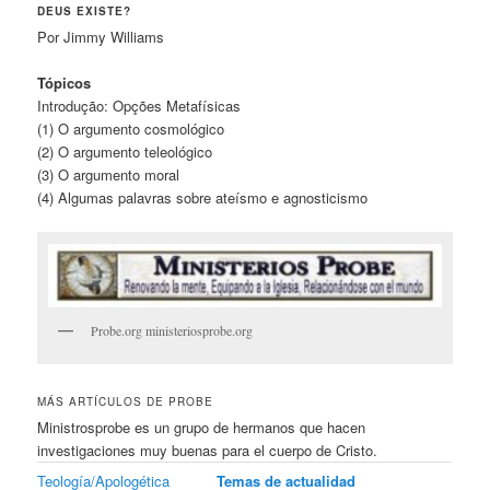
DEUS EXISTE?
Por Jimmy Williams
Tópicos
Introdução: Opções Metafísicas
(1) O argumento cosmológico
(2) O argumento teleológico
(3) O argumento moral
(4) Algumas palavras sobre ateísmo e agnosticismo
Probe.org ministeriosprobe.org
MÁS ARTÍCULOS DE PROBE
Ministrosprobe es un grupo de hermanos que hacen
investigaciones muy buenas para el cuerpo de Cristo.
Teología/Apologética
Temas de actualidad