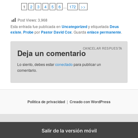
1
2
3
4
5
6
...
172
>>
Post Views:
3,968
Esta entrada fue publicada en
Uncategorized
y etiquetada
Deus
existe
,
Probe
por
Pastor David Cox
. Guarda
enlace permanente
.
CANCELAR RESPUESTA
Deja un comentario
Lo siento, debes estar
conectado
para publicar un
comentario.
Política de privacidad
Creado con WordPress
Salir de la versión móvil