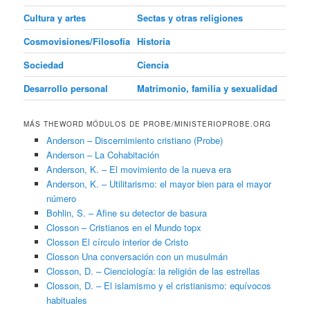
Cultura y artes
Sectas y otras religiones
Cosmovisiones/Filosofía
Historia
Sociedad
Ciencia
Desarrollo personal
Matrimonio, familia y sexualidad
MÁS THEWORD MÓDULOS DE PROBE/MINISTERIOPROBE.ORG
Anderson – Discernimiento cristiano (Probe)
Anderson – La Cohabitación
Anderson, K. – El movimiento de la nueva era
Anderson, K. – Utilitarismo: el mayor bien para el mayor
número
Bohlin, S. – Afine su detector de basura
Closson – Cristianos en el Mundo topx
Closson El círculo interior de Cristo
Closson Una conversación con un musulmán
Closson, D. – Cienciología: la religión de las estrellas
Closson, D. – El islamismo y el cristianismo: equívocos
habituales