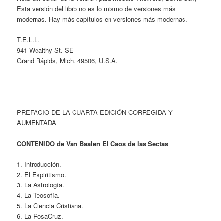
Esta versión del libro no es lo mismo de versiones más
modernas. Hay más capítulos en versiones más modernas.
T.E.L.L.
941 Wealthy St. SE
Grand Rápids, Mich. 49506, U.S.A.
PREFACIO DE LA CUARTA EDICIÓN CORREGIDA Y
AUMENTADA
CONTENIDO de Van Baalen El Caos de las Sectas
1. Introducción.
2. El Espiritismo.
3. La Astrología.
4. La Teosofía.
5. La Ciencia Cristiana.
6. La RosaCruz.